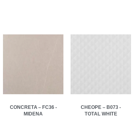
CONCRETA – FC36 -
CHEOPE – B073 -
MIDENA
TOTAL WHITE