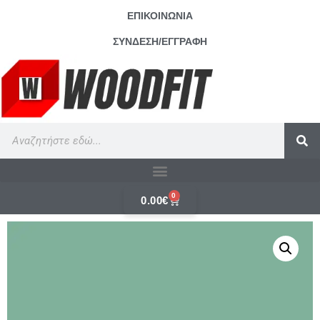
ΕΠΙΚΟΙΝΩΝΙΑ
ΣΥΝΔΕΣΗ/ΕΓΓΡΑΦΗ
0
0.00
€