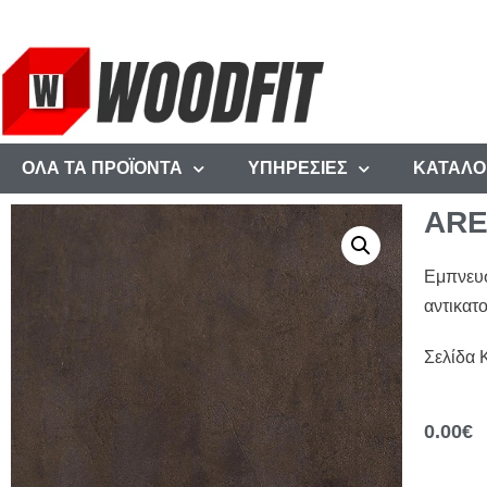
ΟΛΑ ΤΑ ΠΡΟΪΟΝΤΑ
ΥΠΗΡΕΣΙΕΣ
ΚΑΤΑΛΟ
ARE
Εμπνευσ
αντικατο
Σελίδα 
0.00
€