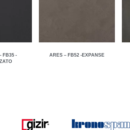
 FB35 -
ARES – FB52 -EXPANSE
ZATO