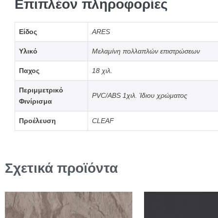
Επιπλέον πληροφορίες
Είδος
ARES
Υλικό
Μελαμίνη πολλαπλών επιστρώσεων
Παχος
18 χιλ.
Περιμμετρικό
PVC/ABS 1χιλ. Ίδιου χρώματος
Φινίρισμα
Προέλευση
CLEAF
Σχετικά προϊόντα