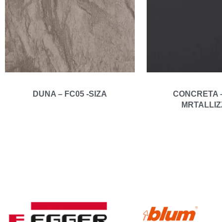
DUNA – FC05 -SIZA
CONCRETA –
MRTALLIZ