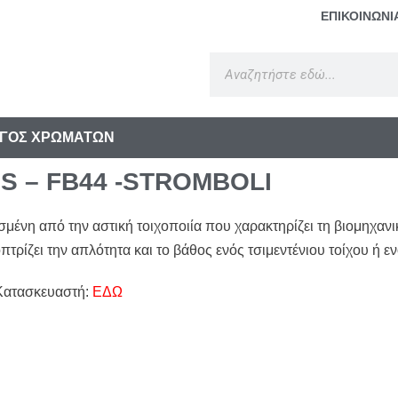
ΕΠΙΚΟΙΝΩΝΙ
ΓΟΣ ΧΡΩΜΑΤΩΝ
S – FB44 -STROMBOLI
μένη από την αστική τοιχοποιία που χαρακτηρίζει τη βιομηχανικ
πτρίζει την απλότητα και το βάθος ενός τσιμεντένιου τοίχου ή ε
Κατασκευαστή:
ΕΔΩ