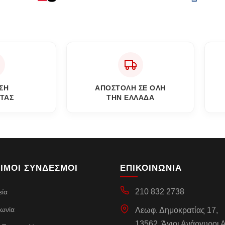
ΣΗ
ΑΠΟΣΤΟΛΗ ΣΕ ΟΛΗ
ΤΑΣ
ΤΗΝ ΕΛΛΑΔΑ
ΙΜΟΙ ΣΥΝΔΕΣΜΟΙ
ΕΠΙΚΟΙΝΩΝΙΑ
210 832 2738
εία
νωνία
Λεωφ. Δημοκρατίας 17,
13562, Άγιοι Ανάργυροι Α