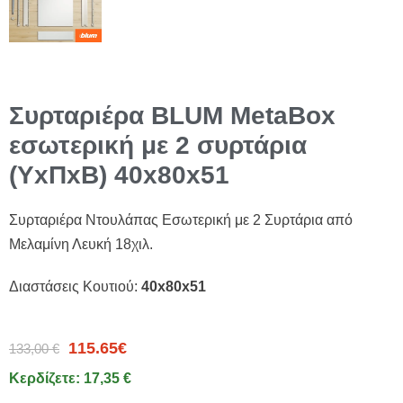
Συρταριέρα BLUM MetaBox
εσωτερική με 2 συρτάρια
(ΥxΠxΒ) 40x80x51
Συρταριέρα Ντουλάπας Εσωτερική με 2 Συρτάρια από
Μελαμίνη Λευκή 18χιλ.
Διαστάσεις Κουτιού:
40x80x51
115.65
€
133,00 €
Κερδίζετε: 17,35 €