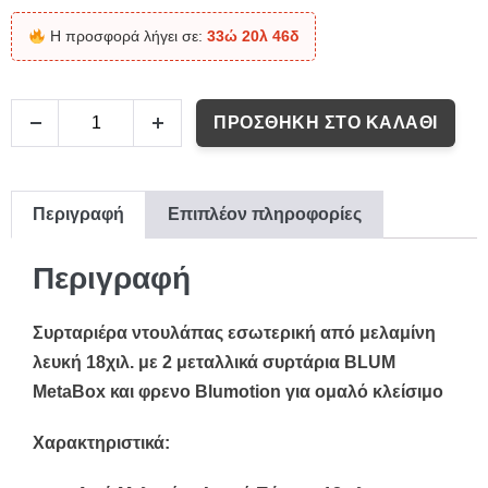
Η προσφορά λήγει σε:
33ώ 20λ 45δ
ΠΡΟΣΘΉΚΗ ΣΤΟ ΚΑΛΆΘΙ
Περιγραφή
Επιπλέον πληροφορίες
Περιγραφή
Συρταριέρα ντουλάπας εσωτερική από μελαμίνη
λευκή 18χιλ. με 2 μεταλλικά συρτάρια BLUM
MetaBox και φρενο Blumotion για ομαλό κλείσιμο
Χαρακτηριστικά: