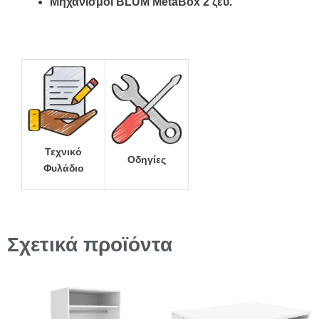
Μηχανισμοί BLUM MetaBox 2 ζευ.
Τεχνικό
Οδηγίες
Φυλάδιο
Σχετικά προϊόντα