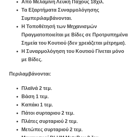
Από Μελαμίνη Λευκή Πάχους 18χιλ.
Τα Εξαρτήματα Συναρμολόγησης
Συμπεριλαμβάνονται.
Η Τοποθέτησή των Μηχανισμών
Πραγματοποιείται με Βίδες σε Προτρυπημένα
Σημεία του Κουτιού (δεν χρειάζεται μέτρημα).
Η Συναρμολόγηση του Κουτιού Γίνεται μόνο
με Βίδες.
Περιλαμβάνονται:
Πλαϊνά 2 τεμ.
Βάση 1 τεμ.
Καπάκι 1 τεμ.
Πάτοι συρταριου 2 τεμ.
Πλάτες συρταριού 2 τεμ.
Μετώπες συρταριού 2 τεμ.