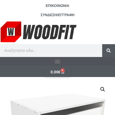
ΕΠΙΚΟΙΝΩΝΙΑ
ΣΥΝΔΕΣΗ/ΕΓΓΡΑΦΗ
0
0.00
€