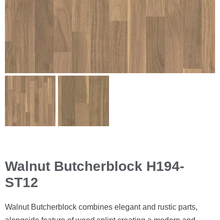
Walnut Butcherblock H194-
ST12
Walnut Butcherblock combines elegant and rustic parts,