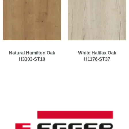
Natural Hamilton Oak
White Halifax Oak
H3303-ST10
H1176-ST37