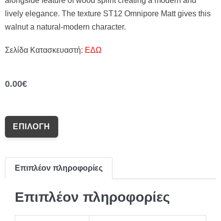
alongside feature of wood splint creating a modern and
lively elegance. The texture ST12 Omnipore Matt gives this
walnut a natural-modern character.
Σελίδα Κατασκευαστή:
ΕΔΩ
0.00
€
ΕΠΙΛΟΓΉ
Επιπλέον πληροφορίες
Επιπλέον πληροφορίες