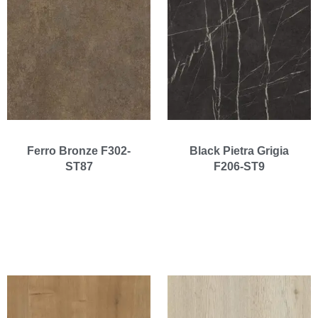
Ferro Bronze F302-
Black Pietra Grigia
ST87
F206-ST9