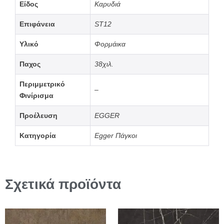
Είδος
Καρυδιά
Επιφάνεια
ST12
Υλικό
Φορμάικα
Παχος
38χιλ.
Περιμμετρικό
–
Φινίρισμα
Προέλευση
EGGER
Κατηγορία
Egger Πάγκοι
Σχετικά προϊόντα