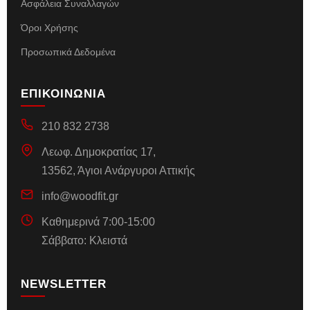
Ασφάλεια Συναλλαγών
Όροι Χρήσης
Προσωπικά Δεδομένα
ΕΠΙΚΟΙΝΩΝΙΑ
210 832 2738
Λεωφ. Δημοκρατίας 17,
13562, Άγιοι Ανάργυροι Αττικής
info@woodfit.gr
Καθημερινά 7:00-15:00
Σάββατο: Κλειστά
NEWSLETTER