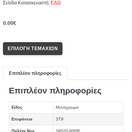
Σελίδα Κατασκευαστή:
ΕΔΩ
0.00
€
ΕΠΙΛΟΓΉ ΤΕΜΑΧΊΩΝ
Επιπλέον πληροφορίες
Επιπλέον πληροφορίες
Είδος
Μονόχρωμο
Επιφάνεια
ST9
Παλέτα Ncs
S6020-R90B