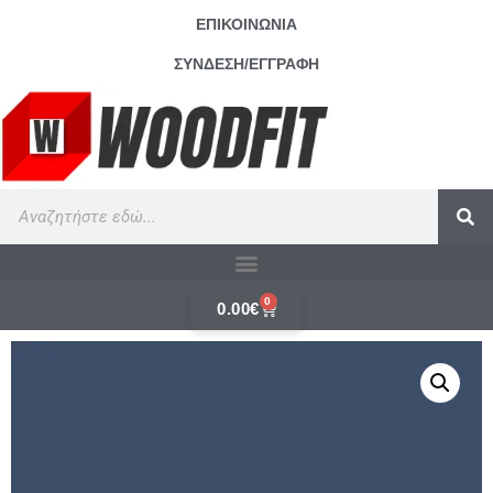
ΕΠΙΚΟΙΝΩΝΙΑ
ΣΥΝΔΕΣΗ/ΕΓΓΡΑΦΗ
0
0.00
€