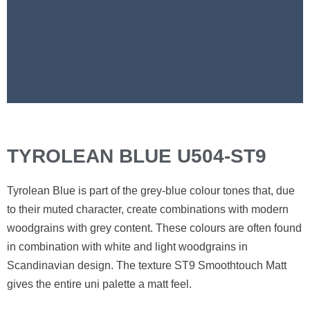
TYROLEAN BLUE U504-ST9
Tyrolean Blue is part of the grey-blue colour tones that, due
to their muted character, create combinations with modern
woodgrains with grey content. These colours are often found
in combination with white and light woodgrains in
Scandinavian design. The texture ST9 Smoothtouch Matt
gives the entire uni palette a matt feel.