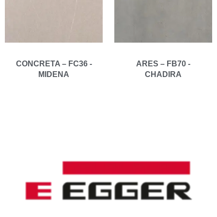
CONCRETA – FC36 -
ARES – FB70 -
MIDENA
CHADIRA