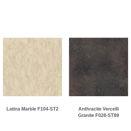
Latina Marble F104-ST2
Anthracite Vercelli
Granite F028-ST89