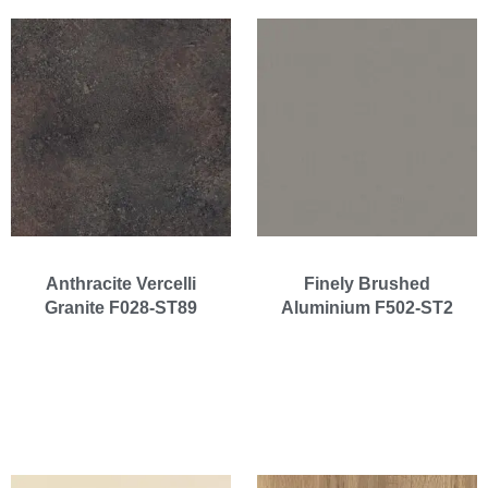
Anthracite Vercelli
Finely Brushed
Granite F028-ST89
Aluminium F502-ST2