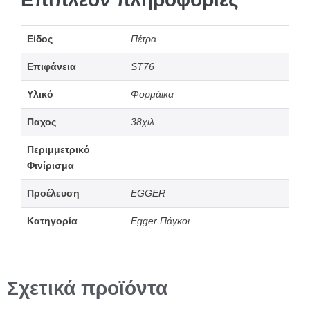
Είδος
Πέτρα
Επιφάνεια
ST76
Υλικό
Φορμάικα
Παχος
38χιλ.
Περιμμετρικό
–
Φινίρισμα
Προέλευση
EGGER
Κατηγορία
Egger Πάγκοι
Σχετικά προϊόντα