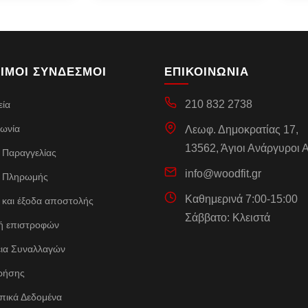
ΙΜΟΙ ΣΥΝΔΕΣΜΟΙ
ΕΠΙΚΟΙΝΩΝΙΑ
210 832 2738
εία
νωνία
Λεωφ. Δημοκρατίας 17,
13562, Άγιοι Ανάργυροι Α
 Παραγγελίας
info@woodfit.gr
 Πληρωμής
Καθημερινά 7:00-15:00
 και έξοδα αποστολής
Σάββατο: Κλειστά
κή επιστροφών
ια Συναλλαγών
ρήσης
ικά Δεδομένα