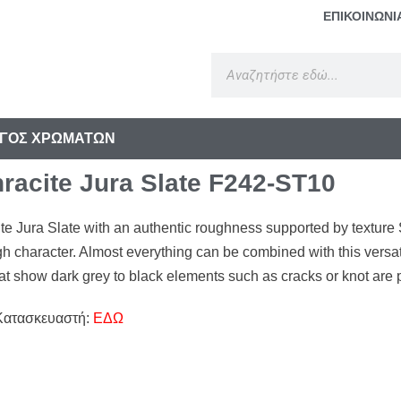
ΕΠΙΚΟΙΝΩΝΙ
ΓΟΣ ΧΡΩΜΑΤΩΝ
racite Jura Slate F242-ST10
ite Jura Slate with an authentic roughness supported by textu
gh character. Almost everything can be combined with this versa
t show dark grey to black elements such as cracks or knot are 
Κατασκευαστή:
ΕΔΩ