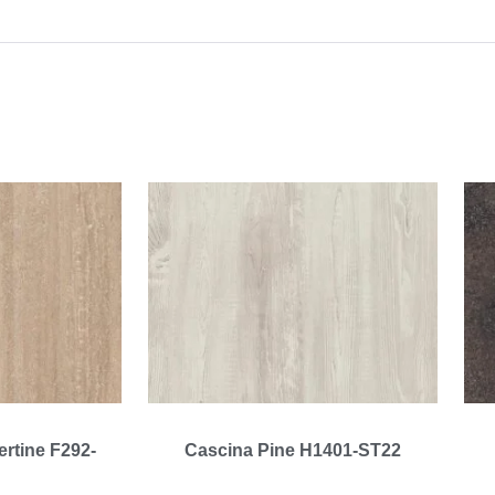
ertine F292-
Cascina Pine H1401-ST22