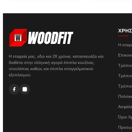
ΧΡΗΣ
Η εταιρ
Επικοι
Η εταιρεία μας, εδώ και 28 χρόνια, κατασκευάζει και
διαθέτει στην ελληνική αγορά έπιπλα κουζίνας,
Τρόποι
ντουλάπας καθώς και έπιπλα επαγγελματικού
εξοπλισμού.
Τρόποι
Τρόποι
Πολιτι
Ασφάλε
Όροι Χ
Προσωπ