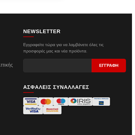
NEWSLETTER
Εγγραφείτε τώρα για να λαμβάνετε όλες τις
προσφορές μας και νέα προϊόντα.
ττικής
ΑΣΦΑΛΕΙΣ ΣΥΝΑΛΛΑΓΕΣ