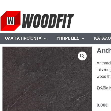
ΟΛΑ ΤΑ ΠΡΟΪΟΝΤΑ
ΥΠΗΡΕΣΙΕΣ
ΚΑΤΑΛΟ
Anth
Anthrac
this rou
wood tha
Σελίδα 
0.00
€