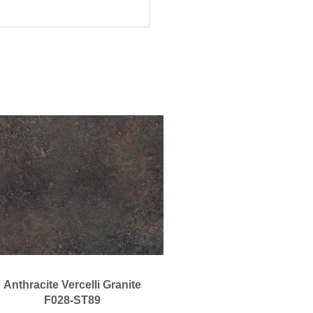
Anthracite Vercelli Granite
F028-ST89