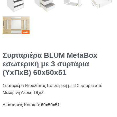
Συρταριέρα BLUM MetaBox
εσωτερική με 3 συρτάρια
(ΥxΠxΒ) 60x50x51
Συρταριέρα Ντουλάπας Εσωτερική με 3 Συρτάρια από
Μελαμίνη Λευκή 18χιλ.
Διαστάσεις Κουτιού:
60x50x51