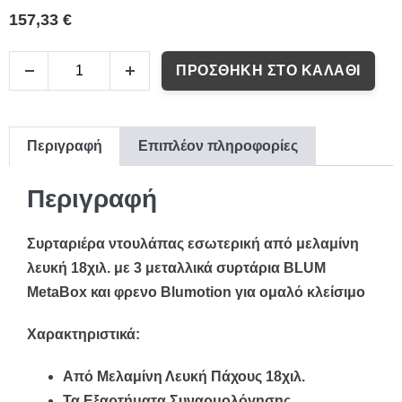
157,33 €
ΠΡΟΣΘΉΚΗ ΣΤΟ ΚΑΛΆΘΙ
Περιγραφή
Επιπλέον πληροφορίες
Περιγραφή
Συρταριέρα ντουλάπας εσωτερική από μελαμίνη
λευκή 18χιλ. με 3 μεταλλικά συρτάρια BLUM
MetaBox και φρενο Blumotion για ομαλό κλείσιμο
Χαρακτηριστικά:
Από Μελαμίνη Λευκή Πάχους 18χιλ.
Τα Εξαρτήματα Συναρμολόγησης