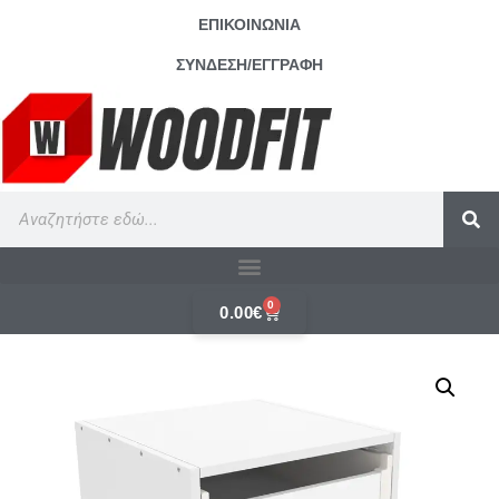
ΕΠΙΚΟΙΝΩΝΙΑ
ΣΥΝΔΕΣΗ/ΕΓΓΡΑΦΗ
0
0.00
€