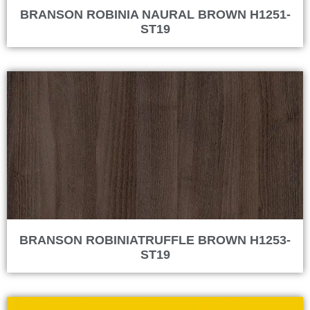
BRANSON ROBINIA NAURAL BROWN H1251-
ST19
BRANSON ROBINIATRUFFLE BROWN H1253-
ST19