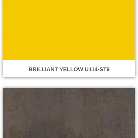
BRILLIANT YELLOW U114-ST9