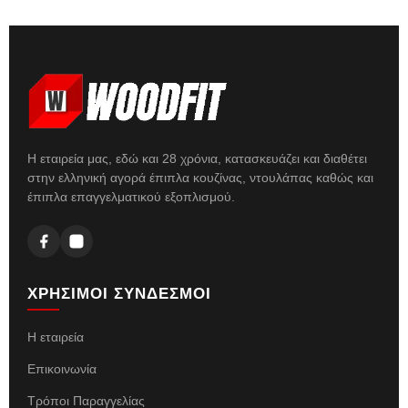
Η εταιρεία μας, εδώ και 28 χρόνια, κατασκευάζει και διαθέτει
στην ελληνική αγορά έπιπλα κουζίνας, ντουλάπας καθώς και
έπιπλα επαγγελματικού εξοπλισμού.
ΧΡΗΣΙΜΟΙ ΣΥΝΔΕΣΜΟΙ
Η εταιρεία
Επικοινωνία
Τρόποι Παραγγελίας