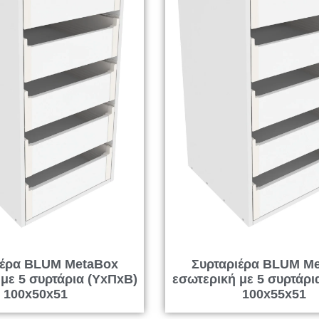
ιέρα BLUM MetaBox
Συρταριέρα BLUM M
με 5 συρτάρια (ΥxΠxΒ)
εσωτερική με 5 συρτάρι
100x50x51
100x55x51