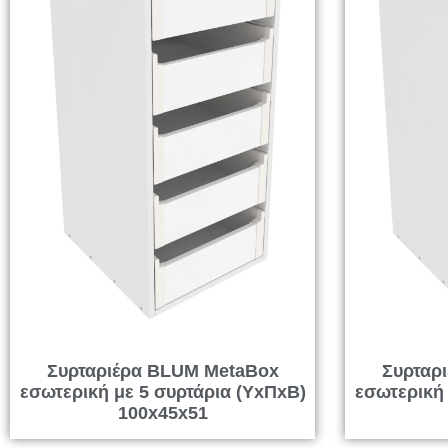
Συρταριέρα BLUM MetaBox
Συρταρ
εσωτερική με 5 συρτάρια (ΥxΠxΒ)
εσωτερική 
100x45x51