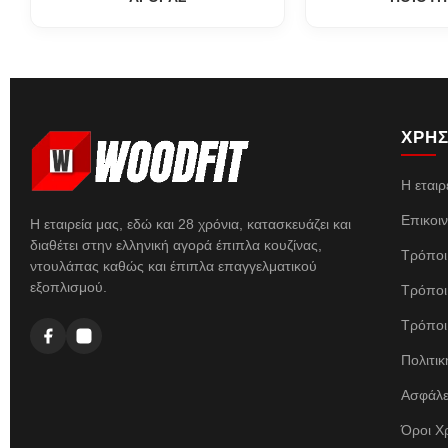
ΧΡΗΣ
Η εταιρ
Επικοι
Η εταιρεία μας, εδώ και 28 χρόνια, κατασκευάζει και
διαθέτει στην ελληνική αγορά έπιπλα κουζίνας,
Τρόποι
ντουλάπας καθώς και έπιπλα επαγγελματικού
εξοπλισμού.
Τρόποι
Τρόποι
Πολιτι
Ασφάλε
Όροι Χ