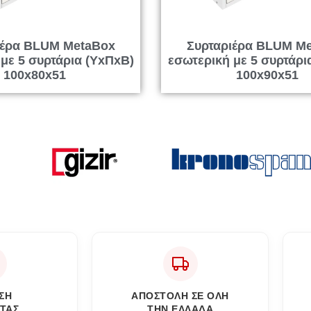
ιέρα BLUM MetaBox
Συρταριέρα BLUM M
με 5 συρτάρια (ΥxΠxΒ)
εσωτερική με 5 συρτάρι
100x80x51
100x90x51
ΣΗ
ΑΠΟΣΤΟΛΗ ΣΕ ΟΛΗ
ΤΑΣ
ΤΗΝ ΕΛΛΑΔΑ