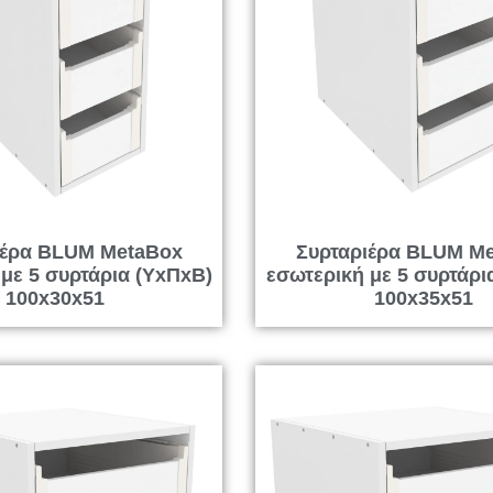
ιέρα BLUM MetaBox
Συρταριέρα BLUM M
με 5 συρτάρια (ΥxΠxΒ)
εσωτερική με 5 συρτάρι
100x30x51
100x35x51