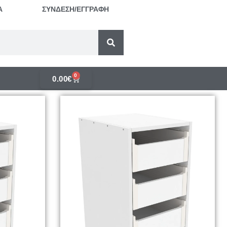
Α
ΣΥΝΔΕΣΗ/ΕΓΓΡΑΦΗ
0
0.00
€