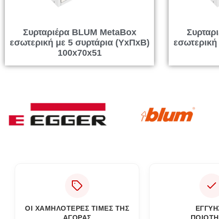
Συρταριέρα BLUM MetaBox
Συρταρ
εσωτερική με 5 συρτάρια (ΥxΠxΒ)
εσωτερική 
100x70x51
ΟΙ ΧΑΜΗΛΟΤΕΡΕΣ ΤΙΜΕΣ ΤΗΣ
ΕΓΓΎΗ
ΑΓΟΡΑΣ
ΠΟΙΌΤΗ